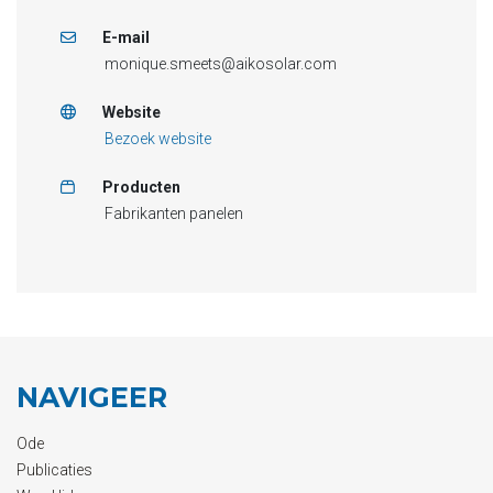
E-mail
monique.smeets@aikosolar.com
Website
Bezoek website
Producten
Fabrikanten panelen
NAVIGEER
Ode
Publicaties