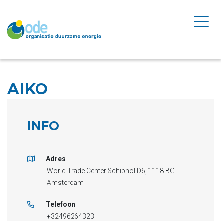
AIKO
INFO
Adres
World Trade Center Schiphol D6, 1118 BG
Amsterdam
Telefoon
+32496264323