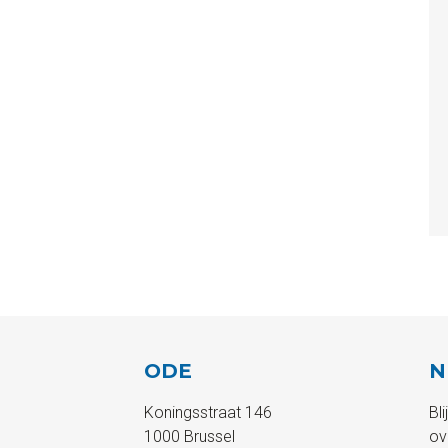
ODE
N
Koningsstraat 146
Bl
1000 Brussel
ov