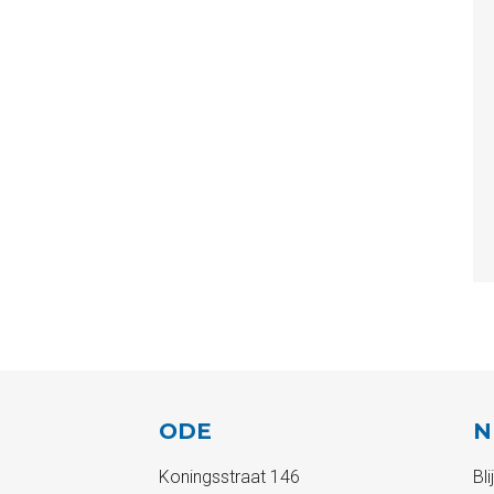
ODE
N
Koningsstraat 146
Bl