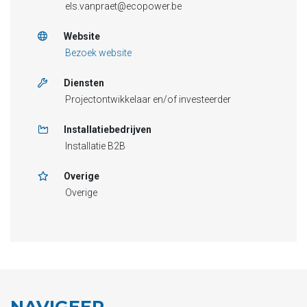
els.vanpraet@ecopower.be
Website
Bezoek website
Diensten
Projectontwikkelaar en/of investeerder
Installatiebedrijven
Installatie B2B
Overige
Overige