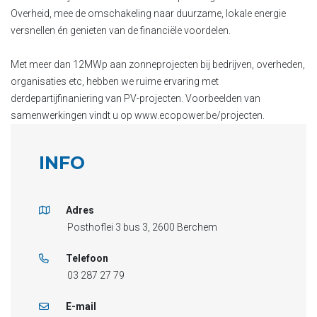
Overheid, mee de omschakeling naar duurzame, lokale energie
versnellen én genieten van de financiële voordelen.
Met meer dan 12MWp aan zonneprojecten bij bedrijven, overheden,
organisaties etc, hebben we ruime ervaring met
derdepartijfinaniering van PV-projecten. Voorbeelden van
samenwerkingen vindt u op www.ecopower.be/projecten.
INFO
Adres
Posthoflei 3 bus 3, 2600 Berchem
Telefoon
03 287 27 79
E-mail