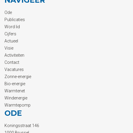
NAVIGEER
Ode
Publicaties
Word lid
Cijfers
Actueel
Visie
Activiteiten
Contact
Vacatures
Zonne-energie
Bio-energie
Warmtenet
Windenergie
Warmtepomp
ODE
Koningsstraat 146
1000 Brussel