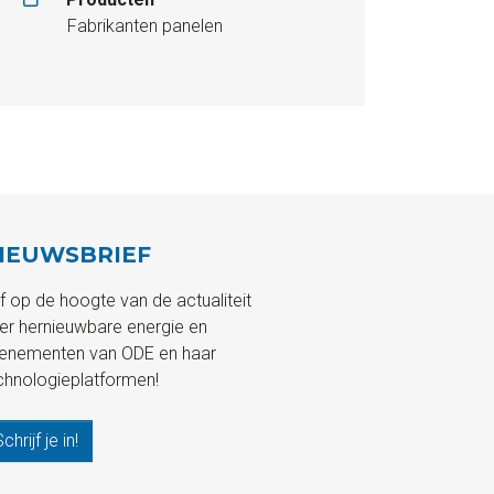
Fabrikanten panelen
IEUWSBRIEF
ijf op de hoogte van de actualiteit
er hernieuwbare energie en
enementen van ODE en haar
chnologieplatformen!
chrijf je in!