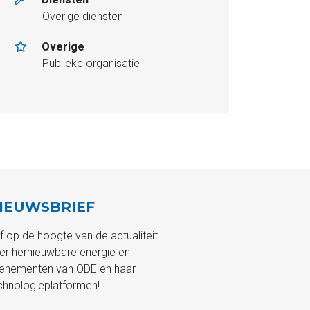
Overige diensten
Overige
Publieke organisatie
IEUWSBRIEF
ijf op de hoogte van de actualiteit
er hernieuwbare energie en
enementen van ODE en haar
chnologieplatformen!