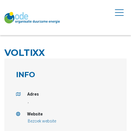
VOLTIXX
INFO
Adres
,
Website
Bezoek website